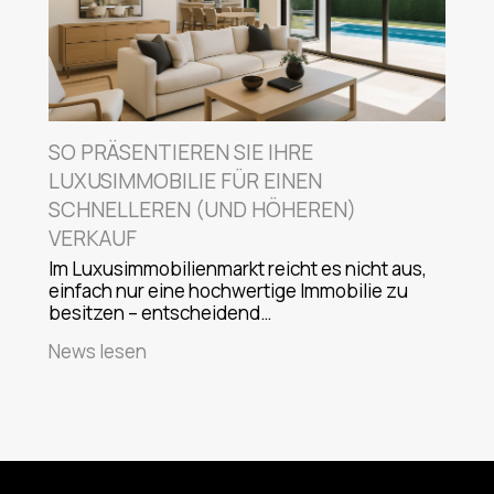
SO PRÄSENTIEREN SIE IHRE
LUXUSIMMOBILIE FÜR EINEN
SCHNELLEREN (UND HÖHEREN)
VERKAUF
Im Luxusimmobilienmarkt reicht es nicht aus,
einfach nur eine hochwertige Immobilie zu
besitzen – entscheidend…
News lesen