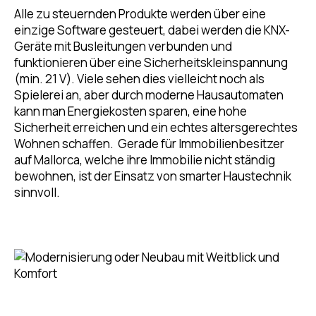
Alle zu steuernden Produkte werden über eine
einzige Software gesteuert, dabei werden die KNX-
Geräte mit Busleitungen verbunden und
funktionieren über eine Sicherheitskleinspannung
(min. 21 V). Viele sehen dies vielleicht noch als
Spielerei an, aber durch moderne Hausautomaten
kann man Energiekosten sparen, eine hohe
Sicherheit erreichen und ein echtes altersgerechtes
Wohnen schaffen. Gerade für Immobilienbesitzer
auf Mallorca, welche ihre Immobilie nicht ständig
bewohnen, ist der Einsatz von smarter Haustechnik
sinnvoll.