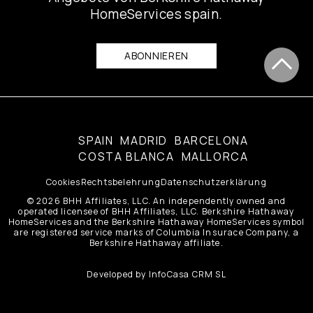
HomeServices spain.
ABONNIEREN
SPAIN
MADRID
BARCELONA
COSTA BLANCA
MALLORCA
Cookies
Rechtsbelehrung
Datenschutzerklärung
© 2026 BHH Affiliates, LLC. An independently owned and
operated licensee of BHH Affiliates, LLC. Berkshire Hathaway
HomeServices and the Berkshire Hathaway HomeServices symbol
are registered service marks of Columbia Insurace Company, a
Berkshire Hathaway affiliate.
Developed by
InfoCasa CRM SL