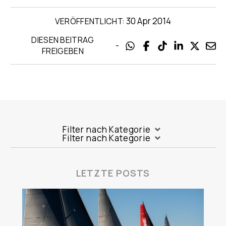
30 Apr 2014
VERÖFFENTLICHT:
DIESEN BEITRAG
-
FREIGEBEN
Filter nach Kategorie
Filter nach Kategorie
LETZTE POSTS