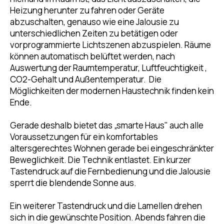
Heizung herunter zu fahren oder Geräte
abzuschalten, genauso wie eine Jalousie zu
unterschiedlichen Zeiten zu betätigen oder
vorprogrammierte Lichtszenen abzuspielen. Räume
können automatisch belüftet werden, nach
Auswertung der Raumtemperatur, Luftfeuchtigkeit ,
CO2-Gehalt und Außentemperatur. Die
Möglichkeiten der modernen Haustechnik finden kein
Ende.
Gerade deshalb bietet das „smarte Haus" auch alle
Voraussetzungen für ein komfortables
altersgerechtes Wohnen gerade bei eingeschränkter
Beweglichkeit. Die Technik entlastet. Ein kurzer
Tastendruck auf die Fernbedienung und die Jalousie
sperrt die blendende Sonne aus.
Ein weiterer Tastendruck und die Lamellen drehen
sich in die gewünschte Position. Abends fahren die