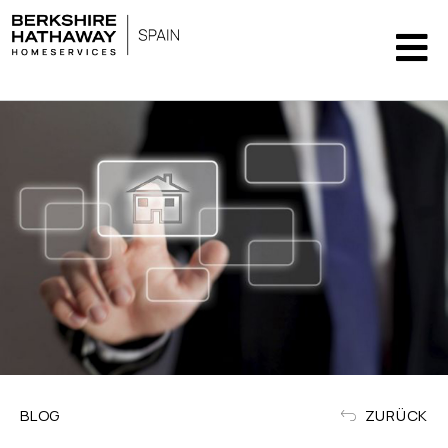
BLOG
ZURÜCK