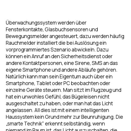
Überwachungssystem werden über
Fensterkontakte, Glasbuchsensoren und
Bewegungsmelder angesteuert, dazu werden häufig
Rauchmelder installiert die bei Auslösung ein
vorprogrammiertes Szenario abwickeln. Dazu
können ein Anruf an den Sicherheitsdienst oder
andere Kontaktpersonen, eine Sirene, SMS an das
eigene Smartphone und andere Abläufe gehören.
Natürlich kann man sein Eigentum auch über ein
Smartphone, Tablet oder PC beobachten oder
einzelne Geräte steuern. Man sitzt im Flugzeug und
hat ein unwohles Gefühl, das Bügeleisen nicht
ausgeschaltet zu haben, oder man hat das Licht
angelassen. All dies ist mit einem intelligenten
Haussystem kein Grund mehr zur Beunruhigung. Die
„smarte Technik" erkennt selbständig, wenn
niemand im Raum ist, das Licht auszuschalten, die