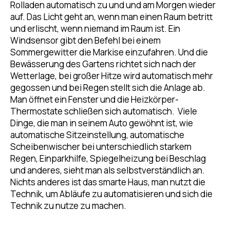
Rolladen automatisch zu und und am Morgen wieder
auf. Das Licht geht an, wenn man einen Raum betritt
und erlischt, wenn niemand im Raum ist. Ein
Windsensor gibt den Befehl bei einem
Sommergewitter die Markise einzufahren. Und die
Bewässerung des Gartens richtet sich nach der
Wetterlage, bei großer Hitze wird automatisch mehr
gegossen und bei Regen stellt sich die Anlage ab.
Man öffnet ein Fenster und die Heizkörper-
Thermostate schließen sich automatisch. Viele
Dinge, die man in seinem Auto gewöhnt ist, wie
automatische Sitzeinstellung, automatische
Scheibenwischer bei unterschiedlich starkem
Regen, Einparkhilfe, Spiegelheizung bei Beschlag
und anderes, sieht man als selbstverständlich an.
Nichts anderes ist das smarte Haus, man nutzt die
Technik, um Abläufe zu automatisieren und sich die
Technik zu nutze zu machen.