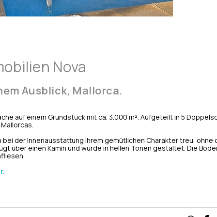
mobilien Nova
hem Ausblick,
Mallorca
.
äche auf einem Grundstück mit ca. 3.000 m². Aufgeteilt in 5 Doppel
 Mallorcas.
h bei der Innenausstattung ihrem gemütlichen Charakter treu, ohne 
ügt über einen Kamin und wurde in hellen Tönen gestaltet. Die Bö
fliesen.
r.