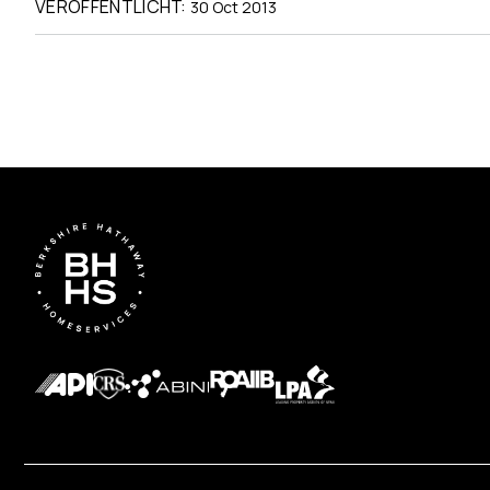
VERÖFFENTLICHT:
30 Oct 2013