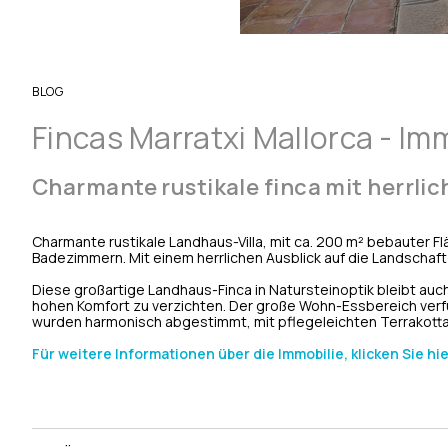
BLOG
Fincas Marratxi Mallorca - Im
Charmante rustikale
finca
mit herrlic
Charmante rustikale Landhaus-Villa, mit ca. 200 m² bebauter Fl
Badezimmern. Mit einem herrlichen Ausblick auf die Landschaft
Diese großartige Landhaus-Finca in Natursteinoptik bleibt auc
hohen Komfort zu verzichten. Der große Wohn-Essbereich verf
wurden harmonisch abgestimmt, mit pflegeleichten Terrakotta
Für weitere Informationen über die Immobilie, klicken Sie hie