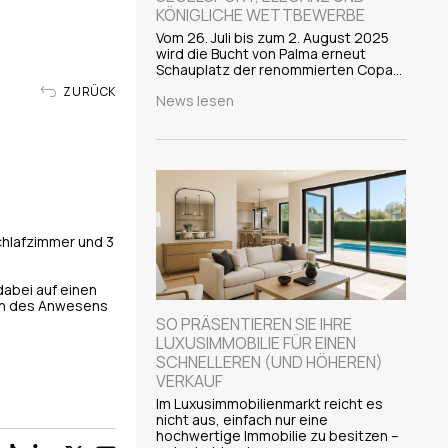
KÖNIGLICHE WETTBEWERBE
Vom 26. Juli bis zum 2. August 2025
wird die Bucht von Palma erneut
Schauplatz der renommierten Copa…
ZURÜCK
News lesen
schlafzimmer und 3
dabei auf einen
den des Anwesens
SO PRÄSENTIEREN SIE IHRE
LUXUSIMMOBILIE FÜR EINEN
SCHNELLEREN (UND HÖHEREN)
VERKAUF
Im Luxusimmobilienmarkt reicht es
nicht aus, einfach nur eine
hochwertige Immobilie zu besitzen –