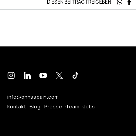
DIESEN BEITRAG FREIGEBEN
-
info@bhhsspain.com
Kontakt
Blog
Presse
Team
Jobs