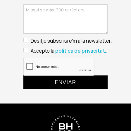
Desitjo subscriure'm a la newsletter.
Accepto la
política de privacitat.
.