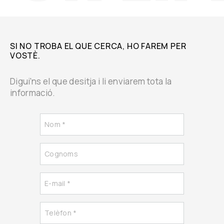
SI NO TROBA EL QUE CERCA, HO FAREM PER
VOSTÈ.
Digui'ns el que desitja i li enviarem tota la
informació.