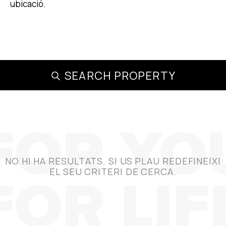
ubicació.
SEARCH PROPERTY
NO HI HA RESULTATS. SI US PLAU REDEFINEIXI
EL SEU CRITERI DE CERCA.