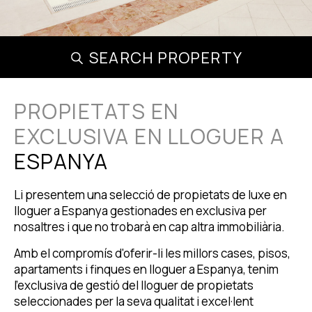
SEARCH PROPERTY
PROPIETATS EN
EXCLUSIVA EN LLOGUER A
ESPANYA
Li presentem una selecció de propietats de luxe en
lloguer a Espanya gestionades en exclusiva per
nosaltres i que no trobarà en cap altra immobiliària.
Amb el compromís d'oferir-li les millors cases, pisos,
apartaments i finques en lloguer a Espanya, tenim
l'exclusiva de gestió del lloguer de propietats
seleccionades per la seva qualitat i excel·lent