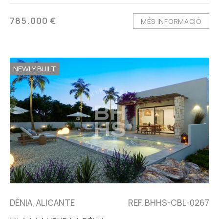
785.000 €
MÉS INFORMACIÓ
NEWLY BUILT
DÉNIA, ALICANTE
REF. BHHS-CBL-0267