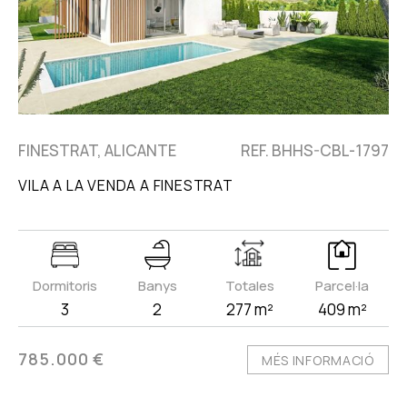
FINESTRAT, ALICANTE
REF. BHHS-CBL-1797
VILA A LA VENDA A FINESTRAT
Dormitoris
Banys
Totales
Parcel·la
3
2
277 m²
409 m²
785.000 €
MÉS INFORMACIÓ