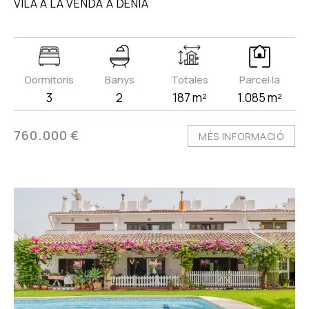
VILA A LA VENDA A DÉNIA
Dormitoris
Banys
Totales
Parcel·la
3
2
187 m²
1.085 m²
760.000 €
MÉS INFORMACIÓ