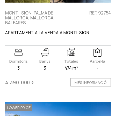
MONTI-SION, PALMA DE
REF. 92754
MALLORCA, MALLORCA,
BALEARES
APARTAMENT A LA VENDA A MONTI-SION
Dormitoris
Banys
Totales
Parcel·la
3
3
474 m²
-
4.390.000 €
MÉS INFORMACIÓ
LOWER PRICE