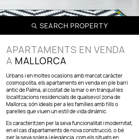
SEARCH PROPERTY
APARTAMENTS EN VENDA
A
MALLORCA
Urbans i en moltes ocasions amb marcat caràcter
cosmopolita, els apartaments en venda en ple barri
antic de Palma, al costat de la mar o en tranquil·les
localitzacions residencials de qualsevol zona de
Mallorca, són ideals per a les famílies amb fills o
parelles que viuen un estil de vida dinàmic.
Es caracteritzen per la seva funcionalitat i modernitat,
en el cas d'apartaments de nova construcció, o bé
per la seva solera i elegància, com els situats en