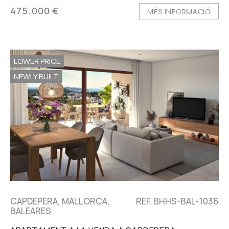
475.000 €
MÉS INFORMACIÓ
LOWER PRICE
NEWLY BUILT
CAPDEPERA, MALLORCA,
REF. BHHS-BAL-1036
BALEARES