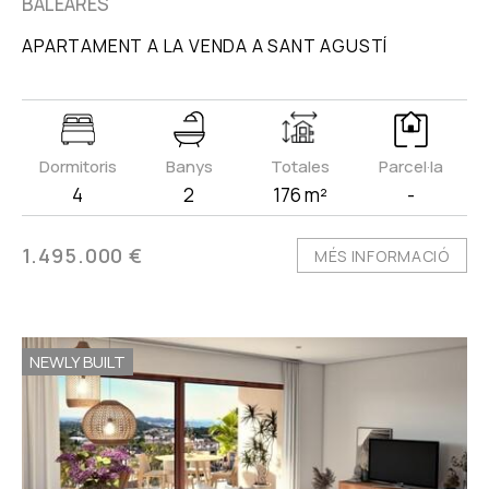
BALEARES
APARTAMENT A LA VENDA A SANT AGUSTÍ
Dormitoris
Banys
Totales
Parcel·la
4
2
176 m²
-
1.495.000 €
MÉS INFORMACIÓ
NEWLY BUILT