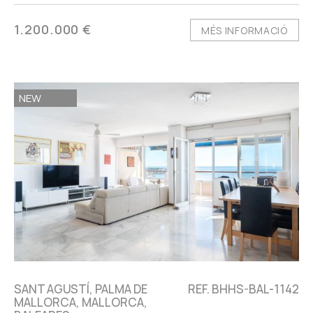
1.200.000 €
MÉS INFORMACIÓ
NEW
SANT AGUSTÍ, PALMA DE
REF. BHHS-BAL-1142
MALLORCA, MALLORCA,