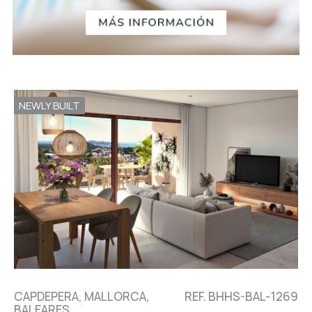
NEWLY BUILT
CAPDEPERA, MALLORCA,
REF. BHHS-BAL-1269
BALEARES