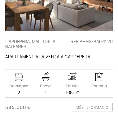
CAPDEPERA, MALLORCA,
REF. BHHS-BAL-1270
BALEARES
APARTAMENT A LA VENDA A CAPDEPERA
Dormitoris
Banys
Totales
Parcel·la
2
1
108 m²
-
685.000 €
MÉS INFORMACIÓ