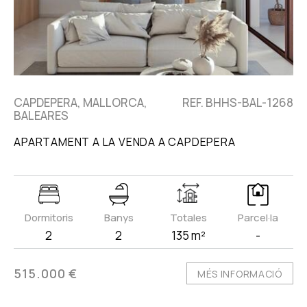
CAPDEPERA, MALLORCA,
REF. BHHS-BAL-1268
BALEARES
APARTAMENT A LA VENDA A CAPDEPERA
Dormitoris
Banys
Totales
Parcel·la
2
2
135 m²
-
515.000 €
MÉS INFORMACIÓ