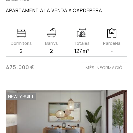
APARTAMENT A LA VENDA A CAPDEPERA
Dormitoris
Banys
Totales
Parcel·la
2
2
127 m²
-
475.000 €
MÉS INFORMACIÓ
NEWLY BUILT