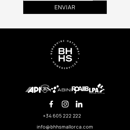
+34 605 222 222
info@bhhsmallorca.com