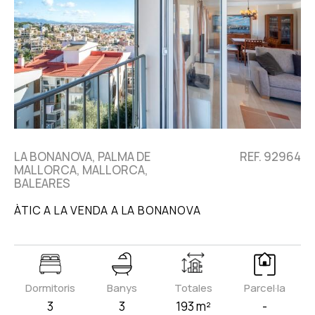
LA BONANOVA, PALMA DE
REF. 92964
MALLORCA, MALLORCA,
BALEARES
ÀTIC A LA VENDA A LA BONANOVA
Dormitoris
Banys
Totales
Parcel·la
3
3
193 m²
-