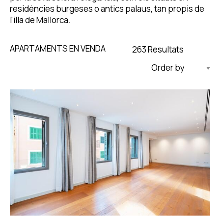
residències burgeses o antics palaus, tan propis de
l'illa de Mallorca.
APARTAMENTS EN VENDA
263 Resultats
Actualitzat Descendent