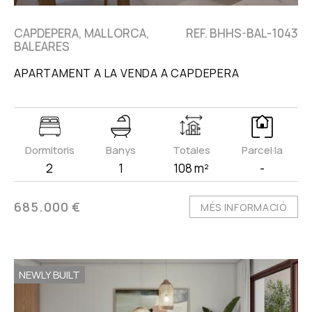
CAPDEPERA, MALLORCA,
REF. BHHS-BAL-1043
BALEARES
APARTAMENT A LA VENDA A CAPDEPERA
Dormitoris
Banys
Totales
Parcel·la
2
1
108 m²
-
685.000 €
MÉS INFORMACIÓ
NEWLY BUILT