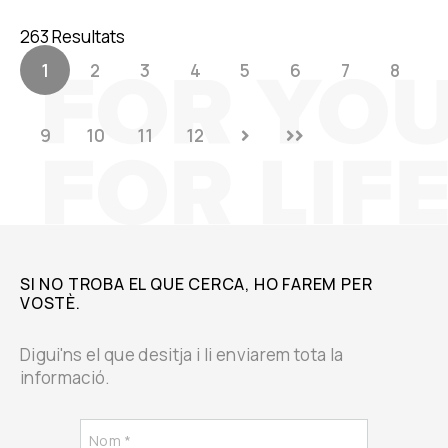
263 Resultats
1
2
3
4
5
6
7
8
9
10
11
12
SI NO TROBA EL QUE CERCA, HO FAREM PER
VOSTÈ.
Digui'ns el que desitja i li enviarem tota la
informació.