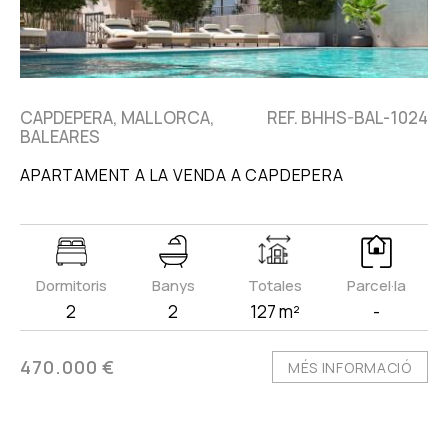
CAPDEPERA, MALLORCA,
REF. BHHS-BAL-1024
BALEARES
APARTAMENT A LA VENDA A CAPDEPERA
Dormitoris
Banys
Totales
Parcel·la
2
2
127 m²
-
470.000 €
MÉS INFORMACIÓ