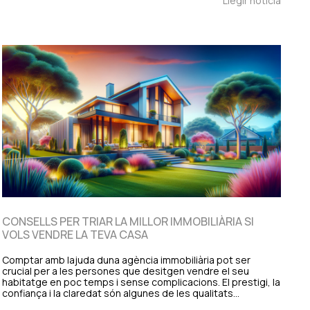
Llegir notícia
CONSELLS PER TRIAR LA MILLOR IMMOBILIÀRIA SI
VOLS VENDRE LA TEVA CASA
Comptar amb lajuda duna agència immobiliària pot ser
crucial per a les persones que desitgen vendre el seu
habitatge en poc temps i sense complicacions. El prestigi, la
confiança i la claredat són algunes de les qualitats…