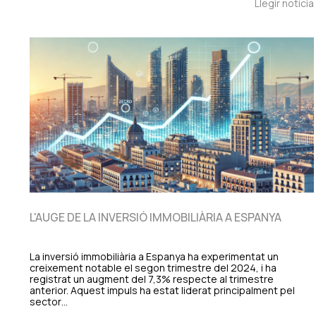
Llegir notícia
L'AUGE DE LA INVERSIÓ IMMOBILIÀRIA A ESPANYA
La inversió immobiliària a Espanya ha experimentat un
creixement notable el segon trimestre del 2024, i ha
registrat un augment del 7,3% respecte al trimestre
anterior. Aquest impuls ha estat liderat principalment pel
sector…