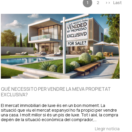
1
2
>>
Last
QUÈ NECESSITO PER VENDRE LA MEVA PROPIETAT
EXCLUSIVA?
El mercat immobiliari de luxe és en un bon moment. La
situació que viu el mercat espanyol ho fa propici per vendre
una casa. I molt millor si és un pis de luxe. Tot i així, la compra
depèn de la situació econòmica del comprador,…
Llegir notícia