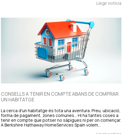
Llegir notícia
CONSELLS A TENIR EN COMPTE ABANS DE COMPRAR
UN HABITATGE
La cerca d'un habitatge és tota una aventura. Preu, ubicació,
forma de pagament, zones comunes... Hi ha tantes coses a
tenir en compte que potser no sàpigues ni per on començar.
A Berkshire Hathaway HomeServices Spain volem…