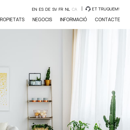
ET TRUQUEM!
EN
ES
DE
SV
FR
NL
CA
ROPIETATS
NEGOCIS
INFORMACIÓ
CONTACTE