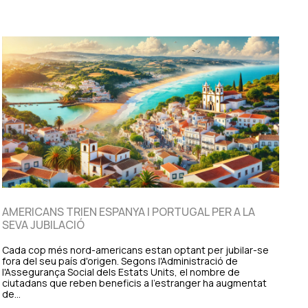
AMERICANS TRIEN ESPANYA I PORTUGAL PER A LA
SEVA JUBILACIÓ
Cada cop més nord-americans estan optant per jubilar-se
fora del seu país d'origen. Segons l'Administració de
l'Assegurança Social dels Estats Units, el nombre de
ciutadans que reben beneficis a l'estranger ha augmentat
de…