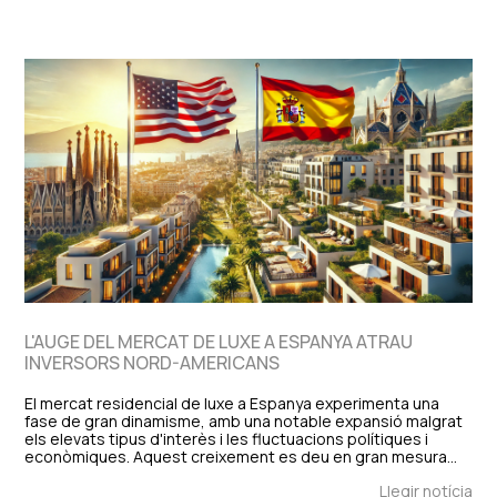
L'AUGE DEL MERCAT DE LUXE A ESPANYA ATRAU
INVERSORS NORD-AMERICANS
El mercat residencial de luxe a Espanya experimenta una
fase de gran dinamisme, amb una notable expansió malgrat
els elevats tipus d'interès i les fluctuacions polítiques i
econòmiques. Aquest creixement es deu en gran mesura…
Llegir notícia