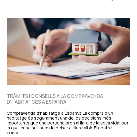
TRÀMITS I CONSELLS A LA COMPRAVENDA
D'HABITATGES A ESPANYA
Compravenda d'habitatge a Espanya La compra d'un
habitatge és segurament una de les decisions més
importants que una persona pren al llarg de la seva vida, per
la qual cosa no l'hem de deixar al lliure albir. El nostre
consell…