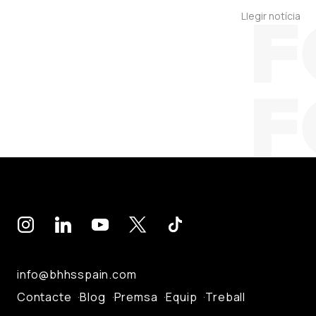
Llegir notícia
info@bhhsspain.com
Contacte
Blog
Premsa
Equip
Treball