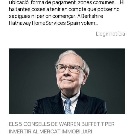
ubicació, forma de pagament, zones comunes... Hi
ha tantes coses a tenir en compte que potser no
sàpigues ni per on començar. A Berkshire
Hathaway HomeServices Spain volem…
Llegir notícia
ELS 5 CONSELLS DE WARREN BUFFETT PER
INVERTIR AL MERCAT IMMOBILIARI