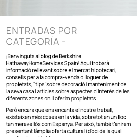
ENTRADAS POR
CATEGORÍA -
¡Benvinguts al blog de Berkshire
HathawayHomeServices Spain! Aquí trobarà
informació rellevant sobre el mercat hipotecari,
consells per a la compra-venda o lloguer de
propietats, "tips"sobre decoració i manteniment de
la seva casa i articles sobre aspectes d'interès de les
diferents zones on li oferim propietats.
Però encara que ens encanta el nostre treball,
existeixen més coses en la vida, sobretot en un lloc
tan meravellós com Espanya. Per això, també t'anirem
presentant l'àmplia oferta cultural i d'oci de la qual