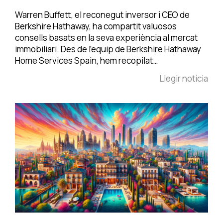
Warren Buffett, el reconegut inversor i CEO de
Berkshire Hathaway, ha compartit valuosos
consells basats en la seva experiència al mercat
immobiliari. Des de l'equip de Berkshire Hathaway
Home Services Spain, hem recopilat…
Llegir notícia