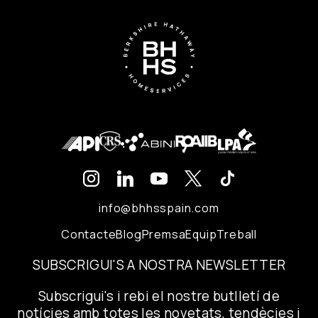
info@bhhsspain.com
Contacte
Blog
Premsa
Equip
Treball
SUBSCRIGUI'S A NOSTRA NEWSLETTER
Subscrigui's i rebi el nostre butlletí de
notícies amb totes les novetats, tendècies i