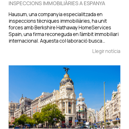
INSPECCIONS IMMOBILIÀRIES A ESPANYA
Hausum, una companyia especialitzada en
inspeccions tècniques immobiliàries, ha unit
forces amb Berkshire Hathaway HomeServices
Spain, una firma reconeguda en l'àmbit immobiliari
internacional. Aquesta col·laboració busca…
Llegir notícia