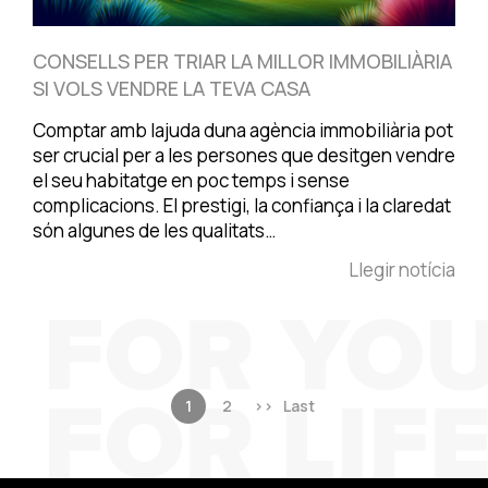
CONSELLS PER TRIAR LA MILLOR IMMOBILIÀRIA
SI VOLS VENDRE LA TEVA CASA
Comptar amb lajuda duna agència immobiliària pot
ser crucial per a les persones que desitgen vendre
el seu habitatge en poc temps i sense
complicacions. El prestigi, la confiança i la claredat
són algunes de les qualitats…
Llegir notícia
1
2
>>
Last