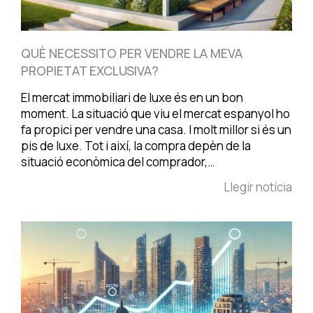
QUÈ NECESSITO PER VENDRE LA MEVA
PROPIETAT EXCLUSIVA?
El mercat immobiliari de luxe és en un bon
moment. La situació que viu el mercat espanyol ho
fa propici per vendre una casa. I molt millor si és un
pis de luxe. Tot i així, la compra depèn de la
situació econòmica del comprador,…
Llegir notícia