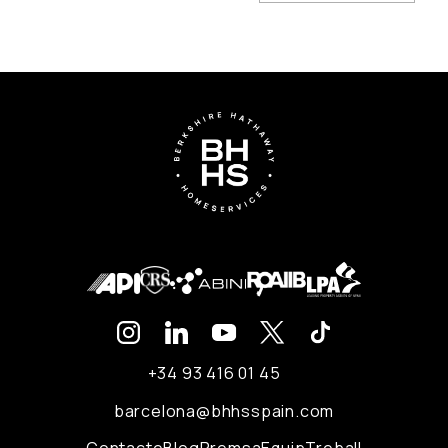
+34 93 416 01 45
barcelona@bhhsspain.com