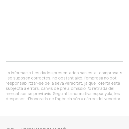
La informació i les dades presentades han estat comprovats
i se suposen correctes, no obstant això, l'empresa no pot
responsabilitzar-se de la seva veracitat, ja que l'oferta està
subjecta a errors, canvis de preu, omissió i/o retirada del
mercat sense previ avís. Seguint la normativa espanyola, les
despeses d'honoraris de l'agència són a càrrec del venedor.