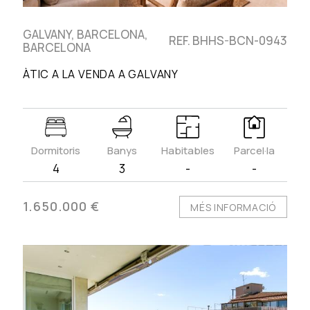
GALVANY, BARCELONA,
REF. BHHS-BCN-0943
BARCELONA
ÀTIC A LA VENDA A GALVANY
Dormitoris
Banys
Habitables
Parcel·la
4
3
-
-
1.650.000 €
MÉS INFORMACIÓ