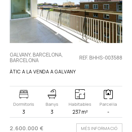
GALVANY, BARCELONA,
REF. BHHS-003588
BARCELONA
ÀTIC A LA VENDA A GALVANY
Dormitoris
Banys
Habitables
Parcel·la
3
3
237 m²
-
2.600.000 €
MÉS INFORMACIÓ