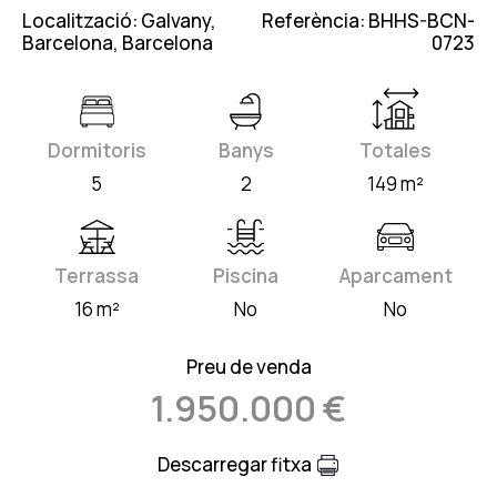
Localització: Galvany,
Referència: BHHS-BCN-
Barcelona, Barcelona
0723
Dormitoris
Banys
Totales
5
2
149 m²
Terrassa
Piscina
Aparcament
16 m²
No
No
Preu de venda
1.950.000 €
Descarregar fitxa