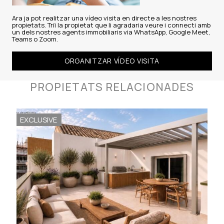
Ara ja pot realitzar una vídeo visita en directe a les nostres
propietats. Triï la propietat que li agradaria veure i connecti amb
un dels nostres agents immobiliaris via WhatsApp, Google Meet,
Teams o Zoom.
ORGANITZAR VÍDEO VISITA
PROPIETATS RELACIONADES
EXCLUSIVE