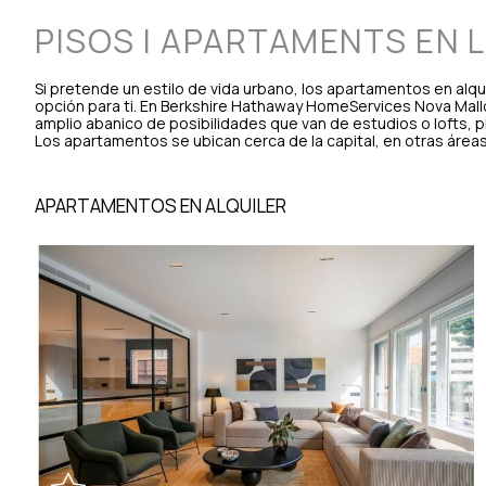
PISOS I APARTAMENTS EN
Si pretende un estilo de vida urbano, los apartamentos en alqui
opción para ti. En Berkshire Hathaway HomeServices Nova Mal
amplio abanico de posibilidades que van de estudios o lofts, pl
Los apartamentos se ubican cerca de la capital, en otras área
APARTAMENTOS EN ALQUILER