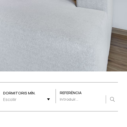
REFERÈNCIA
DORMITORIS MÍN.
Escollir