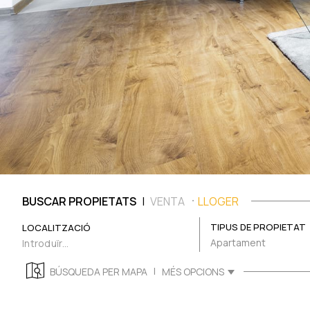
|
BUSCAR PROPIETATS
VENTA
LLOGER
TIPUS DE PROPIETAT
LOCALITZACIÓ
Apartament
|
BÚSQUEDA PER MAPA
MÉS OPCIONS