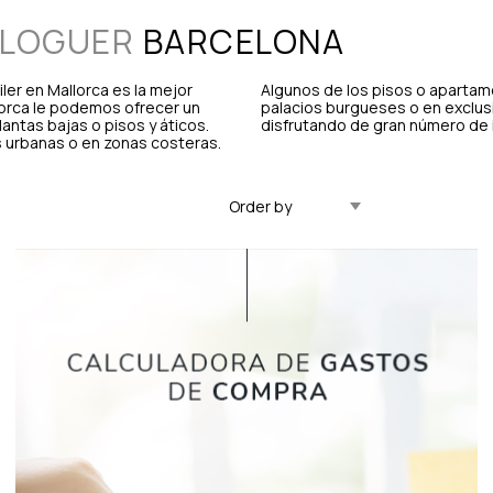
 LLOGUER
BARCELONA
ler en Mallorca es la mejor
Algunos de los pisos o apartame
lorca le podemos ofrecer un
palacios burgueses o en exclusi
antas bajas o pisos y áticos.
disfrutando de gran número de 
s urbanas o en zonas costeras.
Actualitzat Descendent