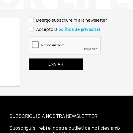
Desitjo subscriure'm a la newsletter.
Accepto la
política de privacitat.
.
SUBSCRIGUI'S A NOSTRA NEWSLETTER
Subscrigui's i rebi el nostre butlletí de notícies amb