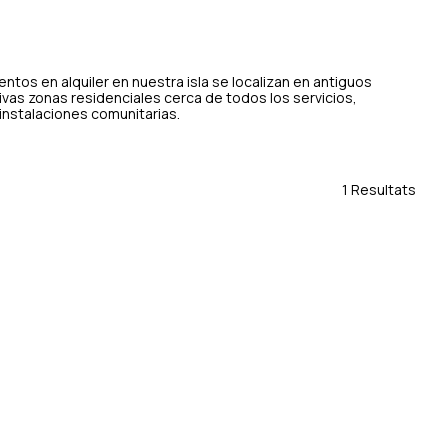
ntos en alquiler en nuestra isla se localizan en antiguos
vas zonas residenciales cerca de todos los servicios,
instalaciones comunitarias.
1 Resultats