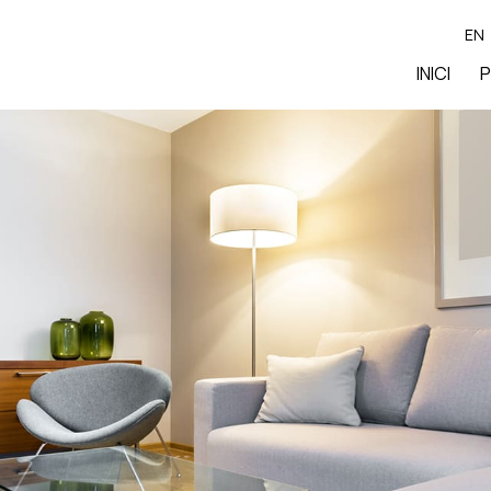
EN
INICI
P