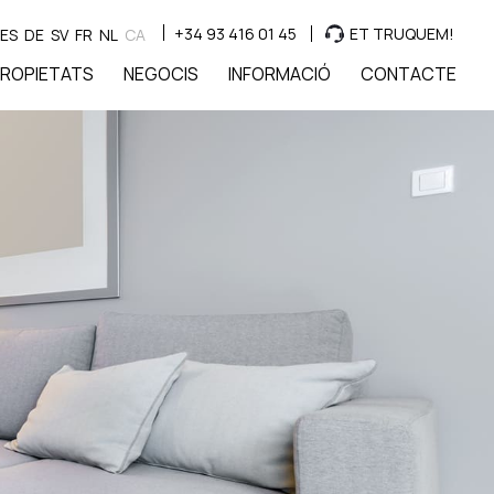
+34 93 416 01 45
ET TRUQUEM!
ES
DE
SV
FR
NL
CA
ROPIETATS
NEGOCIS
INFORMACIÓ
CONTACTE