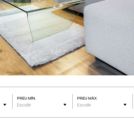
PREU MÍN.
PREU MÀX.
Escollir
Escollir