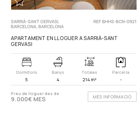
SARRIÀ-SANT GERVASI,
REF. BHHS-BCN-0921
BARCELONA, BARCELONA
APARTAMENT EN LLOGUER A SARRIÀ-SANT
GERVASI
Dormitoris
Banys
Totales
Parcel·la
5
4
214 m²
-
Preu de lloguer des de
MÉS INFORMACIÓ
9.000€ MES