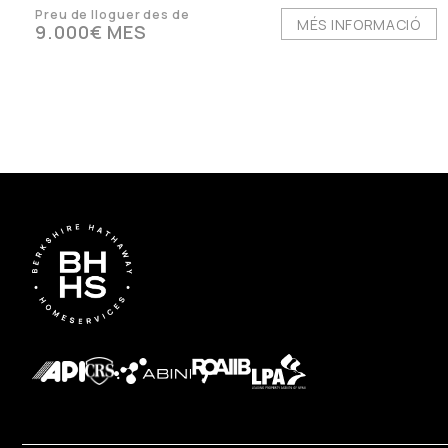
Preu de lloguer des de
MÉS INFORMACIÓ
9.000€ MES