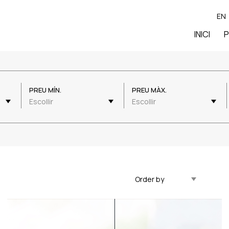
EN
INICI
P
PREU MÍN.
PREU MÀX.
Escollir
Escollir
Actualitzat Descendent