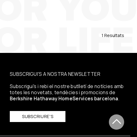
1 Resultats
SUBSCRIGUI'S A NOSTRA NEWSLETTER
Subscrigui's i rebi el nostre butlletí de notícies amb
totes les novetats, tendècies i promocions de
Berkshire Hathaway HomeServices barcelona
.
SUBSCRIURE'S