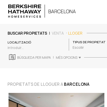
|
BUSCAR PROPIETATS
VENTA
LLOGER
TIPUS DE PROPIETAT
LOCALITZACIÓ
Escollir
|
BÚSQUEDA PER MAPA
MÉS OPCIONS
PROPIETATS DE LLOGUER A
BARCELONA