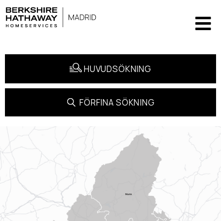
HUVUDSÖKNING
FÖRFINA SÖKNING