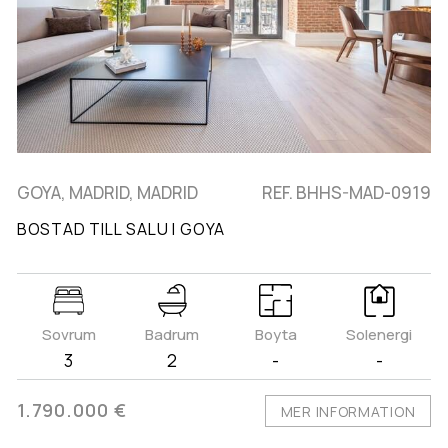
GOYA, MADRID, MADRID
REF. BHHS-MAD-0919
BOSTAD TILL SALU I GOYA
Sovrum
Badrum
Boyta
Solenergi
3
2
-
-
1.790.000 €
MER INFORMATION