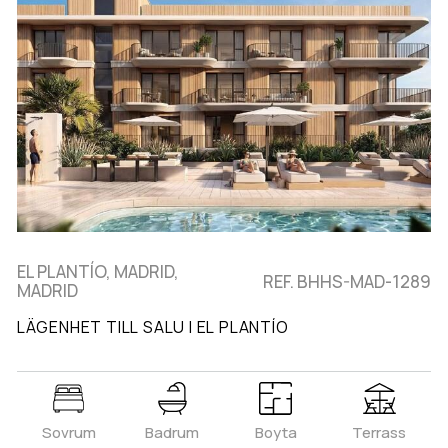
EL PLANTÍO, MADRID,
REF. BHHS-MAD-1289
MADRID
LÄGENHET TILL SALU I EL PLANTÍO
Sovrum
Badrum
Boyta
Terrass