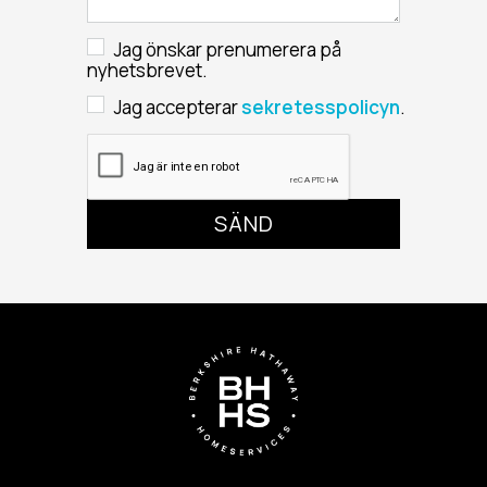
Jag önskar prenumerera på
nyhetsbrevet.
Jag accepterar
sekretesspolicyn
.