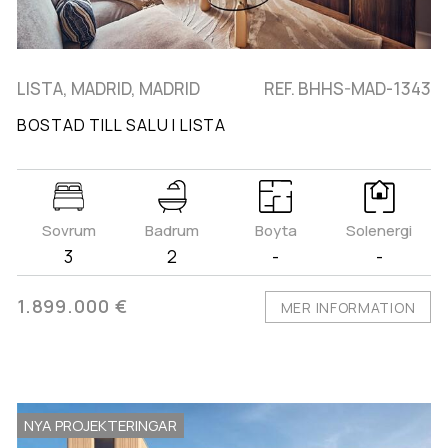
LISTA, MADRID, MADRID
REF. BHHS-MAD-1343
BOSTAD TILL SALU I LISTA
Sovrum
Badrum
Boyta
Solenergi
3
2
-
-
1.899.000 €
MER INFORMATION
NYA PROJEKTERINGAR