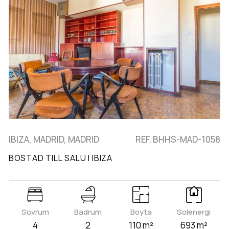
IBIZA, MADRID, MADRID
REF. BHHS-MAD-1058
BOSTAD TILL SALU I IBIZA
Sovrum
Badrum
Boyta
Solenergi
4
2
110 m²
693 m²