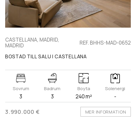
CASTELLANA, MADRID,
REF. BHHS-MAD-0652
MADRID
BOSTAD TILL SALU I CASTELLANA
Sovrum
Badrum
Boyta
Solenergi
3
3
240 m²
-
3.990.000 €
MER INFORMATION