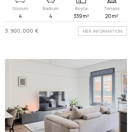
Sovrum
Badrum
Boyta
Terrass
4
4
339 m²
20 m²
3.900.000 €
MER INFORMATION