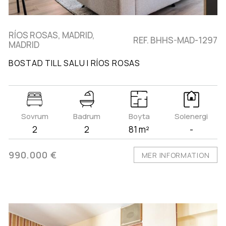
RÍOS ROSAS, MADRID,
REF. BHHS-MAD-1297
MADRID
BOSTAD TILL SALU I RÍOS ROSAS
Sovrum
Badrum
Boyta
Solenergi
2
2
81 m²
-
990.000 €
MER INFORMATION