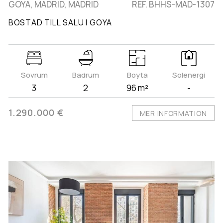
GOYA, MADRID, MADRID
REF. BHHS-MAD-1307
BOSTAD TILL SALU I GOYA
Sovrum
Badrum
Boyta
Solenergi
3
2
96 m²
-
1.290.000 €
MER INFORMATION