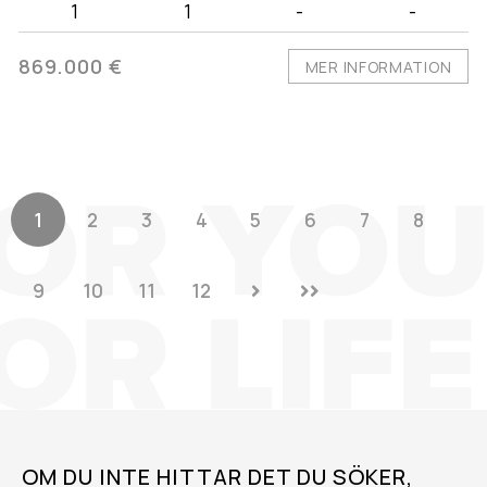
1
1
-
-
869.000 €
MER INFORMATION
1
2
3
4
5
6
7
8
9
10
11
12
OM DU INTE HITTAR DET DU SÖKER,