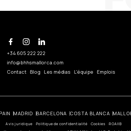
+34 605 222 222
info@bhhsmallorca.com
Contact
Blog
Les médias
L'équipe
Emplois
PAIN
MADRID
BARCELONA
COSTA BLANCA
MALLO
Avis juridique
Politique de confidentialité
Cookies
ROAIIB