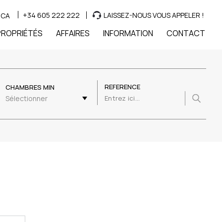
+34 605 222 222
LAISSEZ-NOUS VOUS APPELER !
CA
PROPRIÉTÉS
AFFAIRES
INFORMATION
CONTACT
REFERENCE
CHAMBRES MIN
Sélectionner