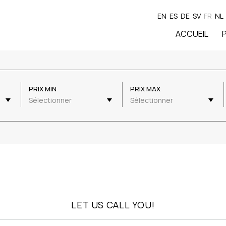
EN
ES
DE
SV
FR
NL
ACCUEIL
PRIX MIN
PRIX MAX
Sélectionner
Sélectionner
LET US CALL YOU!