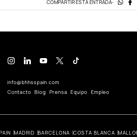
COMPARTIR ESTA ENTRADA
-
info@bhhsspain.com
Contacto
Blog
Prensa
Equipo
Empleo
PAIN
MADRID
BARCELONA
COSTA BLANCA
MALLO