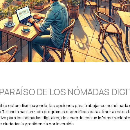
 PARAÍSO DE LOS NÓMADAS DIGI
exible están disminuyendo, las opciones para trabajar como nómada d
 y Tailandia han lanzado programas específicos para atraer a estos t
o para los nómadas digitales, de acuerdo con un informe reciente 
 ciudadanía y residencia por inversión.