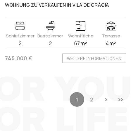
WOHNUNG ZU VERKAUFEN IN VILA DE GRÀCIA
Schlafzimmer
Badezimmer
Wohnfläche
Terrasse
2
2
67 m²
4 m²
745.000 €
WEITERE INFORMATIONEN
1
2