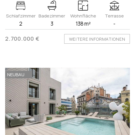
Schlafzimmer
Badezimmer
Wohnfläche
Terrasse
2
3
138 m²
-
2.700.000 €
WEITERE INFORMATIONEN
NEUBAU