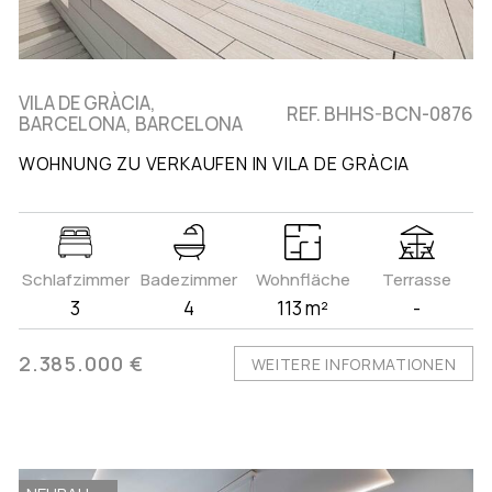
VILA DE GRÀCIA,
REF. BHHS-BCN-0876
BARCELONA, BARCELONA
WOHNUNG ZU VERKAUFEN IN VILA DE GRÀCIA
Schlafzimmer
Badezimmer
Wohnfläche
Terrasse
3
4
113 m²
-
2.385.000 €
WEITERE INFORMATIONEN