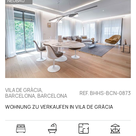
NEUBAU
VILA DE GRÀCIA,
REF. BHHS-BCN-0873
BARCELONA, BARCELONA
WOHNUNG ZU VERKAUFEN IN VILA DE GRÀCIA