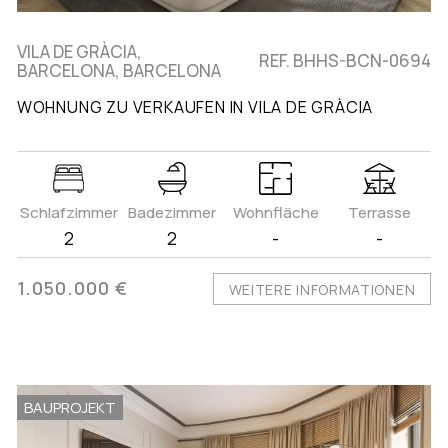
VILA DE GRÀCIA,
REF. BHHS-BCN-0694
BARCELONA, BARCELONA
WOHNUNG ZU VERKAUFEN IN VILA DE GRÀCIA
Schlafzimmer
Badezimmer
Wohnfläche
Terrasse
2
2
-
-
1.050.000 €
WEITERE INFORMATIONEN
BAUPROJEKT