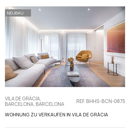
NEUBAU
VILA DE GRÀCIA,
REF. BHHS-BCN-0875
BARCELONA, BARCELONA
WOHNUNG ZU VERKAUFEN IN VILA DE GRÀCIA