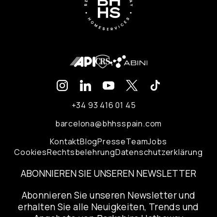
+34 93 416 01 45
barcelona@bhhsspain.com
Kontakt
Blog
Presse
Team
Jobs
Cookies
Rechtsbelehrung
Datenschutzerklärung
ABONNIEREN SIE UNSEREN NEWSLETTER
Abonnieren Sie unseren Newsletter und
erhalten Sie alle Neuigkeiten, Trends und