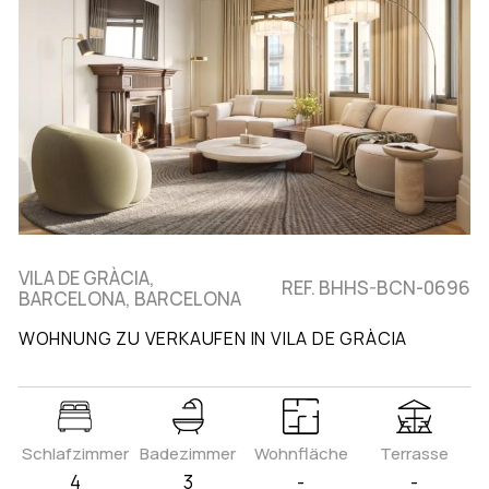
VILA DE GRÀCIA,
REF. BHHS-BCN-0696
BARCELONA, BARCELONA
WOHNUNG ZU VERKAUFEN IN VILA DE GRÀCIA
Schlafzimmer
Badezimmer
Wohnfläche
Terrasse
4
3
-
-