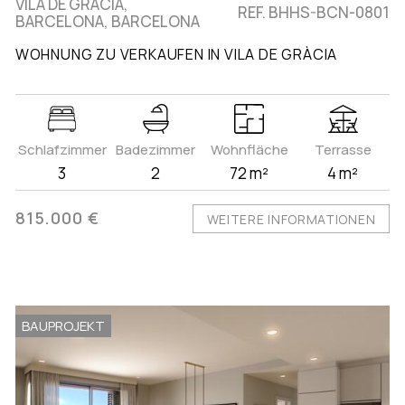
VILA DE GRÀCIA,
REF. BHHS-BCN-0801
BARCELONA, BARCELONA
WOHNUNG ZU VERKAUFEN IN VILA DE GRÀCIA
Schlafzimmer
Badezimmer
Wohnfläche
Terrasse
3
2
72 m²
4 m²
815.000 €
WEITERE INFORMATIONEN
BAUPROJEKT