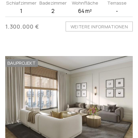
Schlafzimmer
Badezimmer
Wohnfläche
Terrasse
1
2
64 m²
-
1.300.000 €
WEITERE INFORMATIONEN
BAUPROJEKT