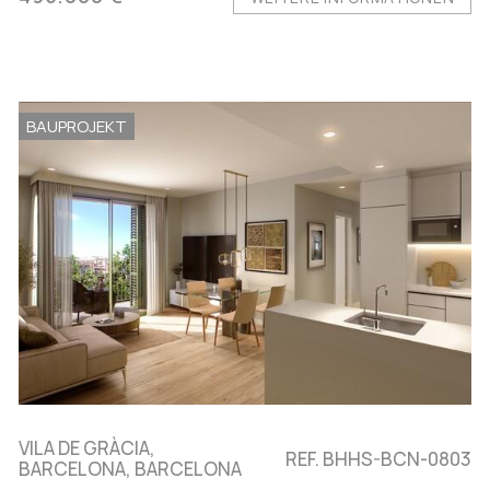
BAUPROJEKT
VILA DE GRÀCIA,
REF. BHHS-BCN-0803
BARCELONA, BARCELONA