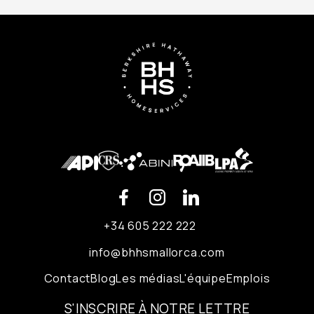
+34 605 222 222
info@bhhsmallorca.com
Contact
Blog
Les médias
L'équipe
Emplois
S'INSCRIRE À NOTRE LETTRE