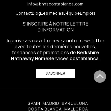
info@bhhscostablanca.com
Contact
Blog
Les médias
L'équipe
Emplois
S'INSCRIRE À NOTRE LETTRE
D'INFORMATION
Inscrivez-vous et recevez notre newsletter
avec toutes les dernières nouvelles,
tendances et promotions de
Berkshire
Hathaway HomeServices costablanca
.
S'ABONNER
SPAIN
MADRID
BARCELONA
COSTA BLANCA
MALLORCA