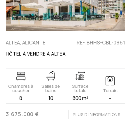
ALTEA, ALICANTE
REF. BHHS-CBL-0961
HÔTEL À VENDRE À ALTEA
Chambres à
Salles de
Surface
coucher
bains
totale
Terrain
8
10
800 m²
-
3.675.000 €
PLUS D'INFORMATIONS