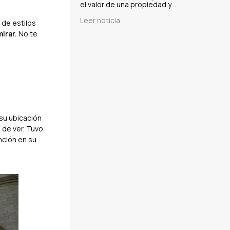
el valor de una propiedad y…
Leer noticia
 de estilos
mirar.
No te
su ubicación
 de ver. Tuvo
mción en su