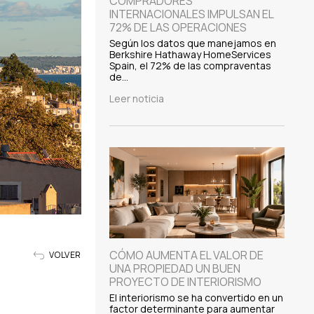
COMPRADORES
INTERNACIONALES IMPULSAN EL
72% DE LAS OPERACIONES
Según los datos que manejamos en
Berkshire Hathaway HomeServices
Spain, el 72% de las compraventas
de…
Leer noticia
CÓMO AUMENTA EL VALOR DE
VOLVER
UNA PROPIEDAD UN BUEN
PROYECTO DE INTERIORISMO
El interiorismo se ha convertido en un
factor determinante para aumentar