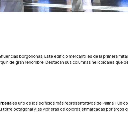
nfluencias borgoñonas. Este edificio mercantil es de la primera mitad
lorquín de gran renombre. Destacan sus columnas helicoidales que 
rbella
es uno de los edificios más representativos de Palma. Fue co
r su torre octagonal y las vidrieras de colores enmarcadas por arcos 