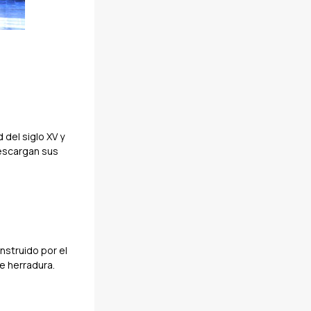
 del siglo XV y
descargan sus
nstruido por el
de herradura.