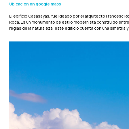
Ubicación en google maps
El edificio Casasayas, fue ideado por el arquitecto Francesc 
Roca. Es un monumento de estilo modernista construido entre 
reglas de la naturaleza, este edificio cuenta con una simetría y