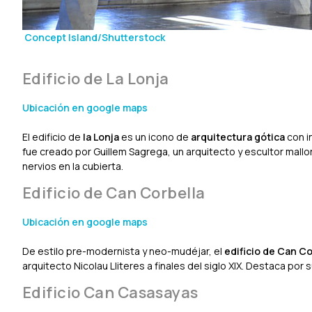
Concept Island/Shutterstock
Edificio de La Lonja
Ubicación en google maps
El edificio de
la Lonja
es un icono de
arquitectura gótica
con i
fue creado por Guillem Sagrega, un arquitecto y escultor mal
nervios en la cubierta.
Edificio de Can Corbella
Ubicación en google maps
De estilo pre-modernista y neo-mudéjar, el
edificio de Can Co
arquitecto Nicolau Lliteres a finales del siglo XIX. Destaca po
Edificio Can Casasayas