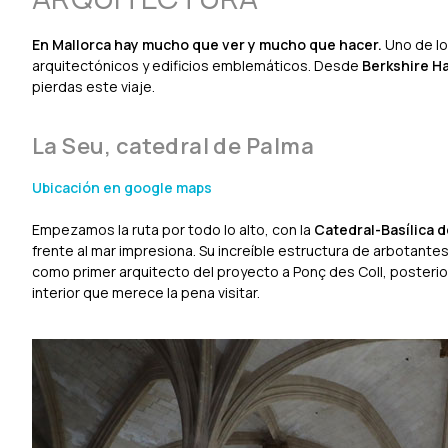
En Mallorca hay mucho que ver y mucho que hacer.
Uno de lo
arquitectónicos y edificios emblemáticos. Desde
Berkshire H
pierdas este viaje.
La Seu, catedral de Palma
Ubicación en google maps
Empezamos la ruta por todo lo alto, con la
Catedral-Basílica d
frente al mar impresiona. Su increíble estructura de arbotantes
como primer arquitecto del proyecto a Ponç des Coll, posterio
interior que merece la pena visitar.