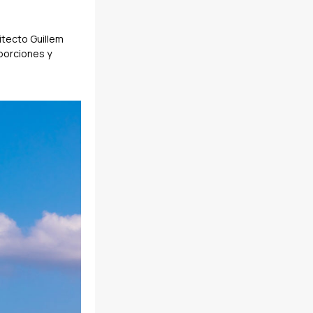
itecto Guillem
porciones y