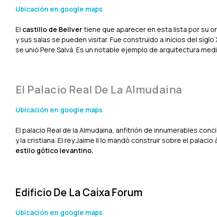
Ubicación en google maps
El
castillo de Bellver
tiene que aparecer en esta lista por su or
y sus salas se pueden visitar. Fue construido a inicios del siglo
se unió Pere Salvá. Es un notable ejemplo de arquitectura medi
El Palacio Real De La Almudaina
Ubicación en google maps
El palacio Real de la Almudaina, anfitrión de innumerables conc
y la cristiana. El rey Jaime II lo mandó construir sobre el palac
estilo gótico levantino.
Edificio De La Caixa Forum
Ubicación en google maps