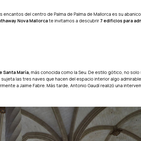
s encantos del centro de Palma de Palma de Mallorca es su abanico
athaway Nova Mallorca
te invitamos a descubrir
7 edificios para ad
e Santa María,
más conocida como la Seu. De estilo gótico, no solo 
 sujeta las tres naves que hacen del espacio interior algo admirable
rmente a Jaime Fabre. Más tarde, Antonio Gaudí realizó una interve