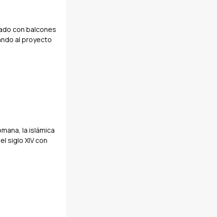
nado con balcones
uando al proyecto
omana, la islámica
el siglo XIV con