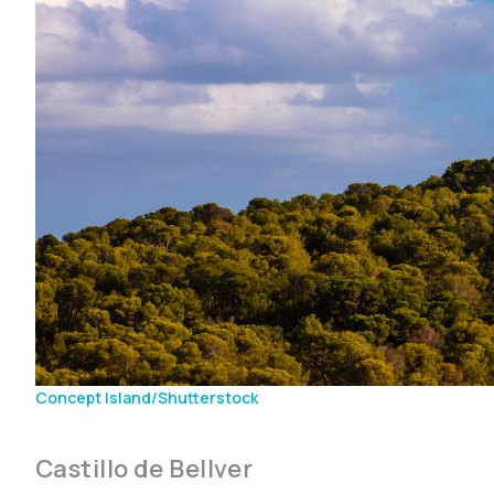
Concept Island/Shutterstock
Castillo de Bellver