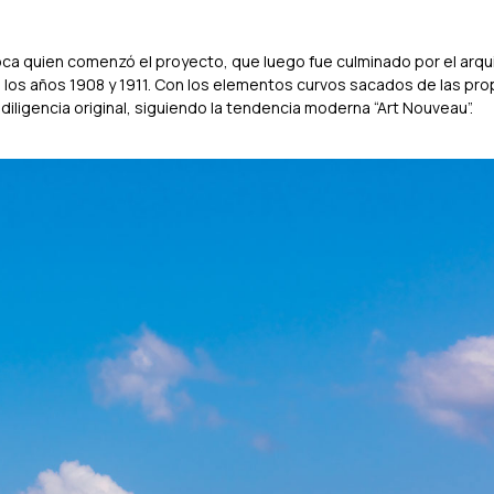
Roca quien comenzó el proyecto, que luego fue culminado por el arqu
los años 1908 y 1911. Con los elementos curvos sacados de las pro
 diligencia original, siguiendo la tendencia moderna “Art Nouveau”.