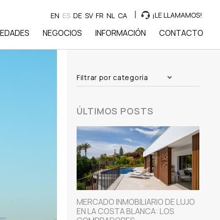
¡LE LLAMAMOS!
EN
ES
DE
SV
FR
NL
CA
IEDADES
NEGOCIOS
INFORMACIÓN
CONTACTO
Filtrar por categoría
ÚLTIMOS POSTS
MERCADO INMOBILIARIO DE LUJO
EN LA COSTA BLANCA: LOS