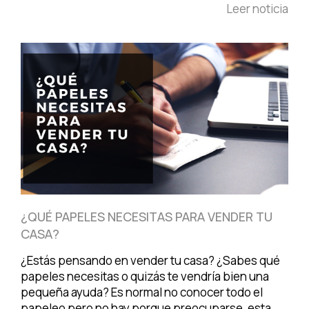
Leer noticia
¿QUÉ PAPELES NECESITAS PARA VENDER TU
CASA?
¿Estás pensando en vender tu casa? ¿Sabes qué
papeles necesitas o quizás te vendría bien una
pequeña ayuda? Es normal no conocer todo el
papeleo pero no hay porque preocuparse, esta