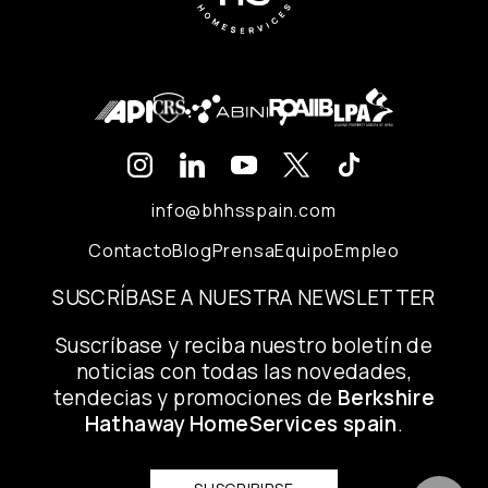
info@bhhsspain.com
Contacto
Blog
Prensa
Equipo
Empleo
SUSCRÍBASE A NUESTRA NEWSLETTER
Suscríbase y reciba nuestro boletín de
noticias con todas las novedades,
tendecias y promociones de
Berkshire
Hathaway HomeServices spain
.