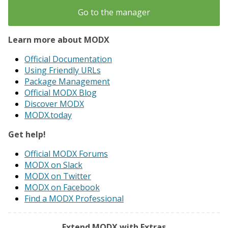
Go to the manager
Learn more about MODX
Official Documentation
Using Friendly URLs
Package Management
Official MODX Blog
Discover MODX
MODX.today
Get help!
Official MODX Forums
MODX on Slack
MODX on Twitter
MODX on Facebook
Find a MODX Professional
Extend MODX with Extras