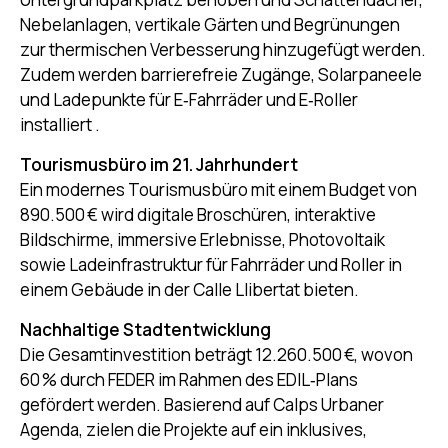
Nebelanlagen, vertikale Gärten und Begrünungen
zur thermischen Verbesserung hinzugefügt werden.
Zudem werden barrierefreie Zugänge, Solarpaneele
und Ladepunkte für E‑Fahrräder und E‑Roller
installiert
.
Tourismusbüro im 21. Jahrhundert
Ein modernes Tourismusbüro mit einem Budget von
890.500 € wird digitale Broschüren, interaktive
Bildschirme, immersive Erlebnisse, Photovoltaik
sowie Ladeinfrastruktur für Fahrräder und Roller in
einem Gebäude in der Calle Llibertat bieten
.
Nachhaltige Stadtentwicklung
Die Gesamtinvestition beträgt 12.260.500 €, wovon
60 % durch FEDER im Rahmen des EDIL‑Plans
gefördert werden. Basierend auf Calps Urbaner
Agenda, zielen die Projekte auf ein inklusives,