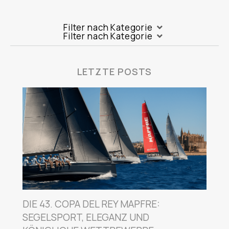
Filter nach Kategorie
Filter nach Kategorie
LETZTE POSTS
DIE 43. COPA DEL REY MAPFRE:
SEGELSPORT, ELEGANZ UND