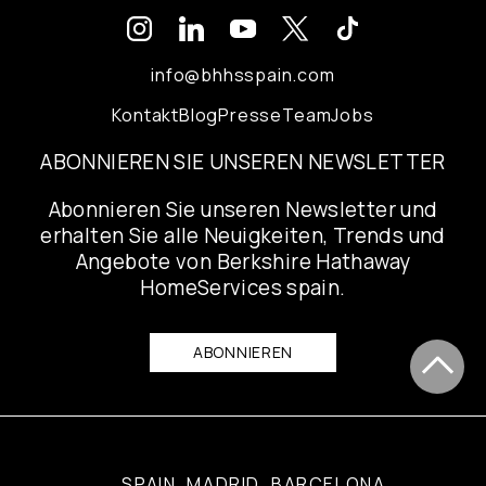
info@bhhsspain.com
Kontakt
Blog
Presse
Team
Jobs
ABONNIEREN SIE UNSEREN NEWSLETTER
Abonnieren Sie unseren Newsletter und
erhalten Sie alle Neuigkeiten, Trends und
Angebote von Berkshire Hathaway
HomeServices spain.
ABONNIEREN
SPAIN
MADRID
BARCELONA