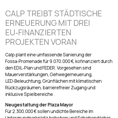
CALP TREIBT STÄDTISCHE
ERNEUERUNG MIT DREI
EU‑FINANZIERTEN
PROJEKTEN VORAN
Calp plant eine umfassende Sanierung der
Fossa‑Promenade für 9.070.000 €, kofinanziert durch
den EDIL‑Plan und FEDER. Vorgesehen sind
Mauerverstärkungen, Gehwegerneuerung,
LED‑Beleuchtung, Grünflächen mit klimatischen
Rückzugsräumen, barrierefreier Zugang und
inklusive Spielbereiche
.
Neugestaltung der Plaza Mayor
Für 2.300.000 € sollen undichte Bereiche im
Untergrundparkplatz behoben und Schattendächer,