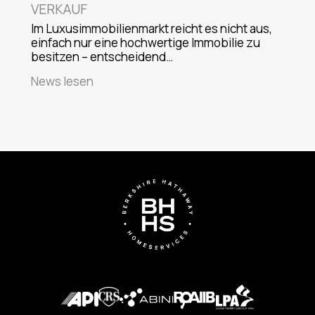
VERKAUF
Im Luxusimmobilienmarkt reicht es nicht aus,
einfach nur eine hochwertige Immobilie zu
besitzen – entscheidend…
News lesen