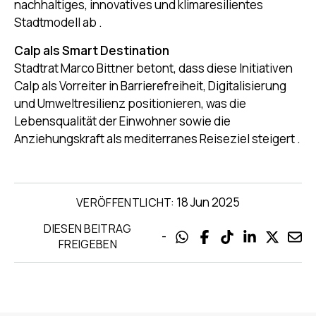
nachhaltiges, innovatives und klimaresilientes
Stadtmodell ab
.
Calp als Smart Destination
Stadtrat Marco Bittner betont, dass diese Initiativen
Calp als Vorreiter in Barrierefreiheit, Digitalisierung
und Umweltresilienz positionieren, was die
Lebensqualität der Einwohner sowie die
Anziehungskraft als mediterranes Reiseziel steigert
.
18 Jun 2025
VERÖFFENTLICHT:
DIESEN BEITRAG
-
FREIGEBEN