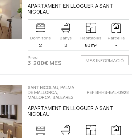
APARTAMENT EN LLOGUER A SANT
NICOLAU
Dormitoris
Banys
Habitables
Parcel·la
2
2
80 m²
-
Preu
MÉS INFORMACIÓ
3.200€ MES
SANT NICOLAU, PALMA
DE MALLORCA,
REF. BHHS-BAL-0928
MALLORCA, BALEARES
APARTAMENT EN LLOGUER A SANT
NICOLAU