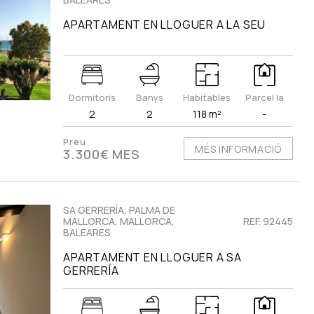
APARTAMENT EN LLOGUER A LA SEU
Dormitoris
Banys
Habitables
Parcel·la
2
2
118 m²
-
Preu
MÉS INFORMACIÓ
3.300€ MES
SA GERRERÍA, PALMA DE
MALLORCA, MALLORCA,
REF. 92445
BALEARES
APARTAMENT EN LLOGUER A SA
GERRERÍA