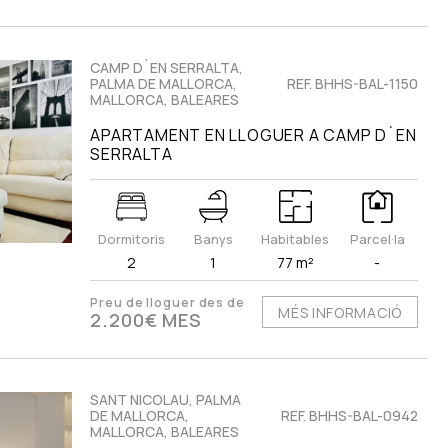
CAMP D`EN SERRALTA,
PALMA DE MALLORCA,
REF. BHHS-BAL-1150
MALLORCA, BALEARES
APARTAMENT EN LLOGUER A CAMP D`EN
SERRALTA
Dormitoris
Banys
Habitables
Parcel·la
2
1
77 m²
-
Preu de lloguer des de
MÉS INFORMACIÓ
2.200€ MES
SANT NICOLAU, PALMA
DE MALLORCA,
REF. BHHS-BAL-0942
MALLORCA, BALEARES