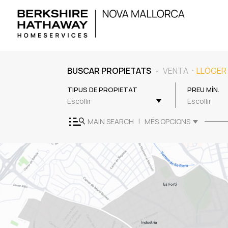
-
BUSCAR PROPIETATS
VENTA
LLOGER
TIPUS DE PROPIETAT
PREU MÍN.
Escollir
Escollir
|
MAIN SEARCH
MÉS OPCIONS